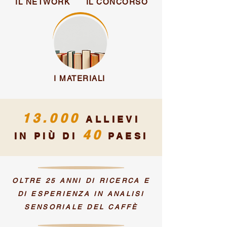
IL NETWORK
IL CONCORSO
I MATERIALI
13.000
ALLIEVI
4
0
IN PIÙ DI
PAESI
OLTRE 25 ANNI DI RICERCA E
DI ESPERIENZA IN ANALISI
SENSORIALE DEL CAFFÈ