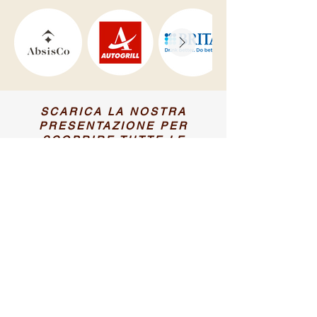
SCARICA LA NOSTRA
PRESENTAZIONE PER
SCOPRIRE TUTTE LE
NOSTRE ATTIVITÀ
SCARICA LA BROCHURE
NEWS
International Coffee Tasting
2026 e i caffè alternativi:
solubili, ready to drink e