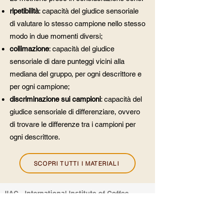
ripetibilità
: capacità del giudice sensoriale
di valutare lo stesso campione nello stesso
modo in due momenti diversi;
collimazione
: capacità del giudice
sensoriale di dare punteggi vicini alla
mediana del gruppo, per ogni descrittore e
per ogni campione;
discriminazione sui campioni
: capacità del
giudice sensoriale di differenziare, ovvero
di trovare le differenze tra i campioni per
ogni descrittore.
SCOPRI TUTTI I MATERIALI
IIAC - International Institute of Coffee
Tasters
Galleria Vittorio Veneto 9