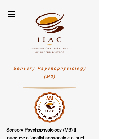
Sensory Psychophysiology
(M3)
Sensory Psychophysiology (M3)
ti
introduce all'
analisi sensoriale
e ai suoi