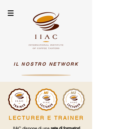
IL NOSTRO NETWORK
LECTURER E TRAINER
IIAC dispone di una
rete di formatori