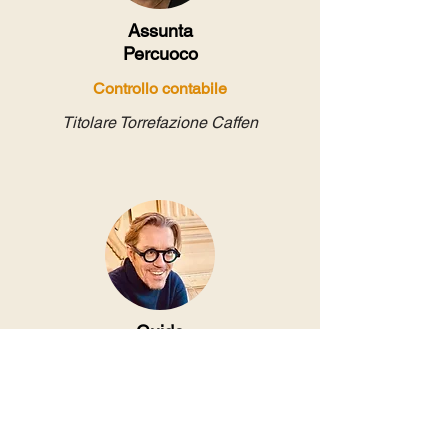
Assunta
Percuoco
Controllo contabile
Titolare Torrefazione Caffen
Guido
Bosticco
Presidente comitato scientifico
Professore di Scrittura creativa e
Professioni dell'Editoria all'Università