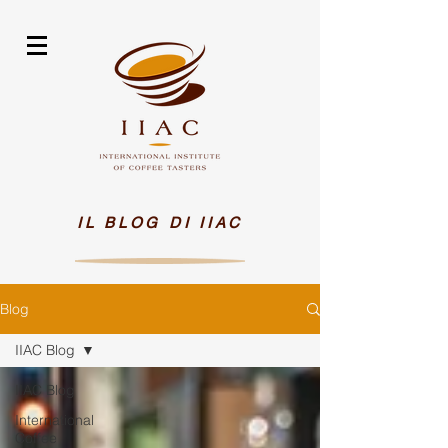
IL BLOG DI IIAC
Blog
IIAC Blog
IIAC Blog
International
Coffee