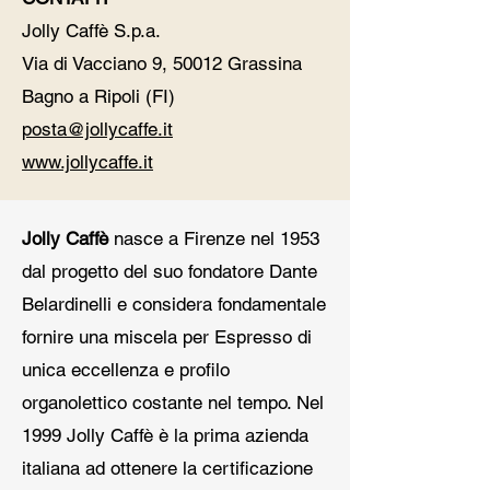
Jolly Caffè S.p.a.
Via di Vacciano 9, 50012 Grassina
Bagno a Ripoli (FI)
posta@jollycaffe.it
www.jollycaffe.it
Jolly Caffè
nasce a Firenze nel 1953
dal progetto del suo fondatore Dante
Belardinelli e considera fondamentale
fornire una miscela per Espresso di
unica eccellenza e profilo
organolettico costante nel tempo. Nel
1999 Jolly Caffè è la prima azienda
italiana ad ottenere la certificazione