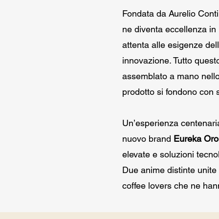
Fondata da Aurelio Cont
ne diventa eccellenza in
attenta alle esigenze del
innovazione. Tutto quest
assemblato a mano nello 
prodotto si fondono con 
Un’esperienza centenaria
nuovo brand
Eureka Oro
elevate e soluzioni tecno
Due anime distinte unite 
coffee lovers che ne hann