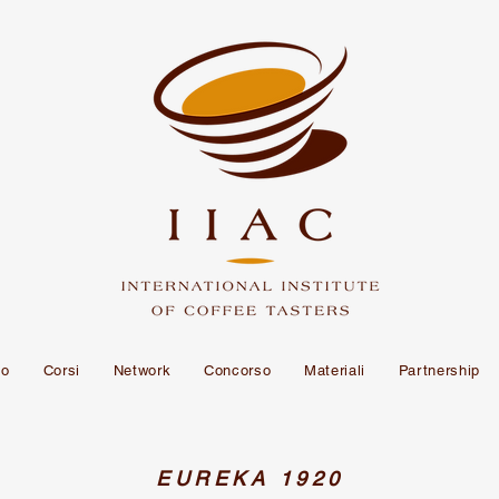
mo
Corsi
Network
Concorso
Materiali
Partnership
EUREKA 1920