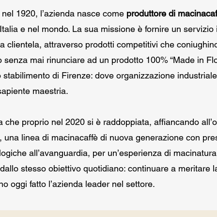
i nel 1920, l’azienda nasce come
produttore di macinacaf
 Italia e nel mondo. La sua missione è fornire un servizi
la clientela, attraverso prodotti competitivi che coniughin
o senza mai rinunciare ad un prodotto 100% “Made in Fl
stabilimento di Firenze: dove organizzazione industriale 
sapiente maestria.
 che proprio nel 2020 si è raddoppiata, affiancando all’o
, una linea di macinacaffè di nuova generazione con pre
logiche all’avanguardia, per un’esperienza di macinatura
dallo stesso obiettivo quotidiano: continuare a meritare l
o oggi fatto l’azienda leader nel settore.