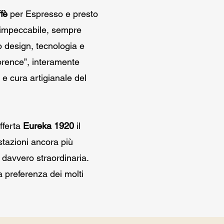
fè
per Espresso e presto
o impeccabile, sempre
o design, tecnologia e
orence”, interamente
e cura artigianale del
fferta
Eureka 1920
il
stazioni ancora più
 davvero straordinaria.
a preferenza dei molti