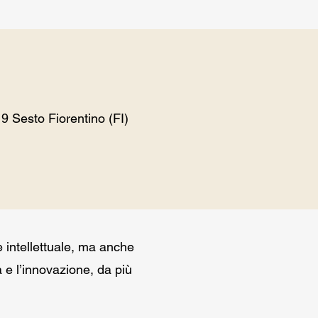
9 Sesto Fiorentino (FI)
e intellettuale, ma anche
à e l’innovazione, da più